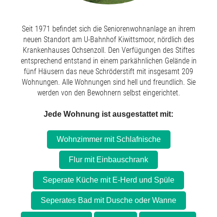
Seit 1971 befindet sich die Seniorenwohnanlage an ihrem
neuen Standort am U-Bahnhof Kiwittsmoor, nördlich des
Krankenhauses Ochsenzoll. Den Verfügungen des Stiftes
entsprechend entstand in einem parkähnlichen Gelände in
fünf Häusern das neue Schröderstift mit insgesamt 209
Wohnungen. Alle Wohnungen sind hell und freundlich. Sie
werden von den Bewohnern selbst eingerichtet.
Jede Wohnung ist ausgestattet mit:
Wohnzimmer mit Schlafnische
Flur mit Einbauschrank
Seperate Küche mit E-Herd und Spüle
Seperates Bad mit Dusche oder Wanne