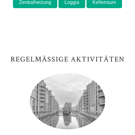
Zentralheizung
Loggia
Kellerraum
REGELMÄSSIGE AKTIVITÄTEN