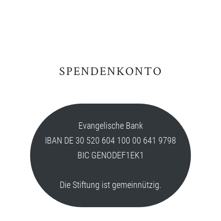
SPENDENKONTO
Evangelische Bank
IBAN DE 30 520 604 100 00 641 9798
BIC GENODEF1EK1
Die Stiftung ist gemeinnützig.