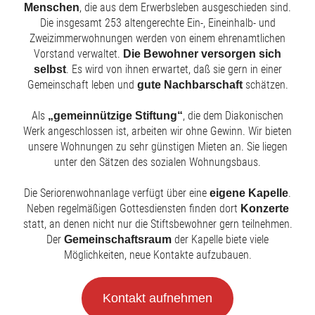
, die aus dem Erwerbsleben ausgeschieden sind.
Menschen
Die insgesamt 253 altengerechte Ein-, Eineinhalb- und
Zweizimmerwohnungen werden von einem ehrenamtlichen
Vorstand verwaltet.
Die Bewohner versorgen sich
. Es wird von ihnen erwartet, daß sie gern in einer
selbst
Gemeinschaft leben und
schätzen.
gute Nachbarschaft
Als
, die dem Diakonischen
„gemeinnützige Stiftung“
Werk angeschlossen ist, arbeiten wir ohne Gewinn. Wir bieten
unsere Wohnungen zu sehr günstigen Mieten an. Sie liegen
unter den Sätzen des sozialen Wohnungsbaus.
Die Seriorenwohnanlage verfügt über eine
.
eigene Kapelle
Neben regelmäßigen Gottesdiensten finden dort
Konzerte
statt, an denen nicht nur die Stiftsbewohner gern teilnehmen.
Der
der Kapelle biete viele
Gemeinschaftsraum
Möglichkeiten, neue Kontakte aufzubauen.
Kontakt aufnehmen