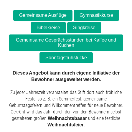
Gemeinsame Ausflüge
Gymnastikkurse
Bibelkreise
Singkreise
Gemeinsame Gesprächsstunden bei Kaffee und
Kuchen
Sonntagsfrühstücke
Dieses Angebot kann durch eigene Initiative der
Bewohner ausgeweitet werden.
Zu jeder Jahreszeit veranstaltet das Stift dort auch fröhliche
Feste, so z. B. ein Sommerfest, gemeinsame
Geburtstagsfeiern und Willkommentreffen für neue Bewohner.
Gekrönt wird das Jahr durch den von den Bewohnern selbst
gestalteten großen
und eine festliche
Weihnachtsbasar
.
Weihnachtsfeier